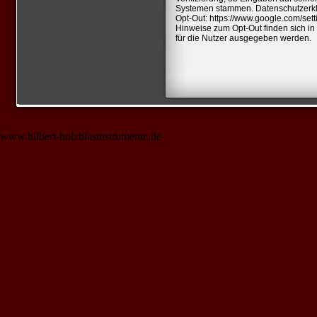
Systemen stammen. Datenschutzerk
Opt-Out:
https://www.google.com/sett
Hinweise zum Opt-Out finden sich i
für die Nutzer ausgegeben werden.
www.hilbert-holzblasinstrumente.de